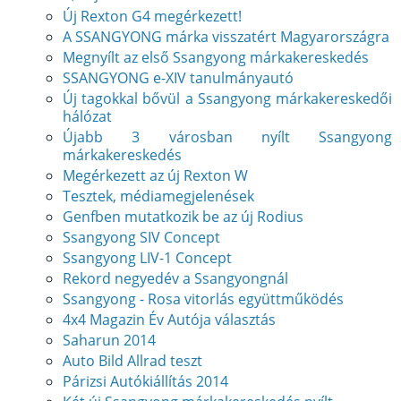
Új Rexton G4 megérkezett!
A SSANGYONG márka visszatért Magyarországra
Megnyílt az első Ssangyong márkakereskedés
SSANGYONG e-XIV tanulmányautó
Új tagokkal bővül a Ssangyong márkakereskedői
hálózat
Újabb 3 városban nyílt Ssangyong
márkakereskedés
Megérkezett az új Rexton W
Tesztek, médiamegjelenések
Genfben mutatkozik be az új Rodius
Ssangyong SIV Concept
Ssangyong LIV-1 Concept
Rekord negyedév a Ssangyongnál
Ssangyong - Rosa vitorlás együttműködés
4x4 Magazin Év Autója választás
Saharun 2014
Auto Bild Allrad teszt
Párizsi Autókiállítás 2014