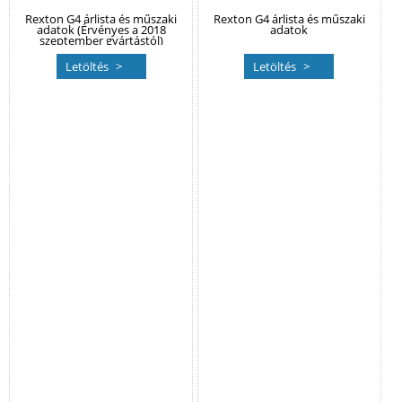
Rexton G4 árlista és műszaki
Rexton G4 árlista és műszaki
adatok (Érvényes a 2018
adatok
szeptember gyártástól)
Letöltés
Letöltés