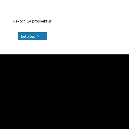
Rexton G4 prospektus
Letöltés