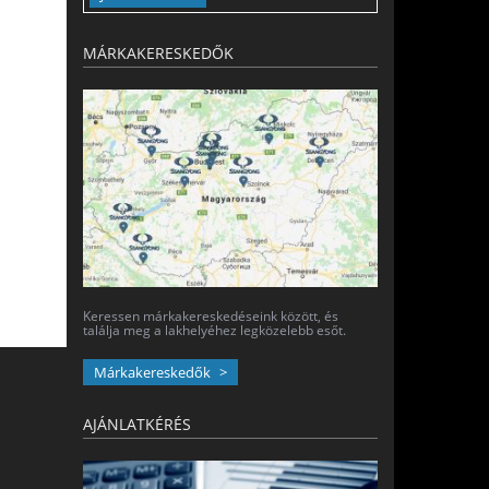
MÁRKAKERESKEDŐK
Keressen márkakereskedéseink között, és
találja meg a lakhelyéhez legközelebb esőt.
Márkakereskedők
AJÁNLATKÉRÉS