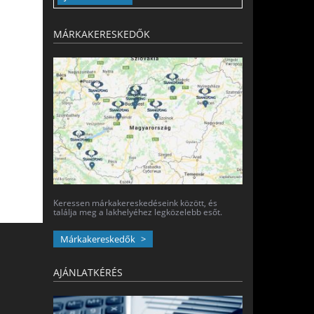
MÁRKAKERESKEDŐK
Keressen márkakereskedéseink között, és
találja meg a lakhelyéhez legközelebb esőt.
Márkakereskedők
AJÁNLATKÉRÉS